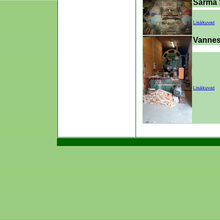
Särmä
Lisäkuvat
Vannes
Lisäkuvat